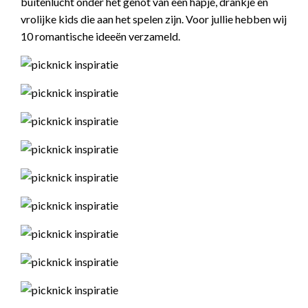
buitenlucht onder het genot van een hapje, drankje en
vrolijke kids die aan het spelen zijn. Voor jullie hebben wij
10 romantische ideeën verzameld.