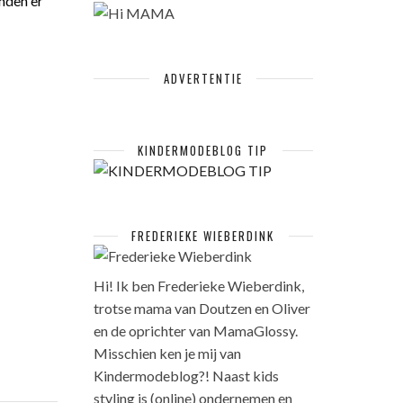
anden er
ADVERTENTIE
KINDERMODEBLOG TIP
FREDERIEKE WIEBERDINK
Hi! Ik ben Frederieke Wieberdink,
trotse mama van Doutzen en Oliver
en de oprichter van MamaGlossy.
Misschien ken je mij van
Kindermodeblog?! Naast kids
styling is (online) ondernemen en