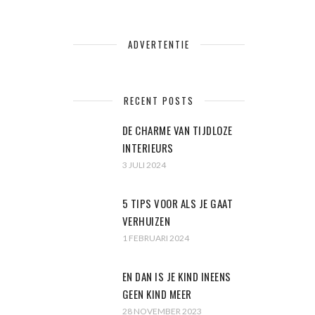
ADVERTENTIE
RECENT POSTS
DE CHARME VAN TIJDLOZE
INTERIEURS
3 JULI 2024
5 TIPS VOOR ALS JE GAAT
VERHUIZEN
1 FEBRUARI 2024
EN DAN IS JE KIND INEENS
GEEN KIND MEER
28 NOVEMBER 2023