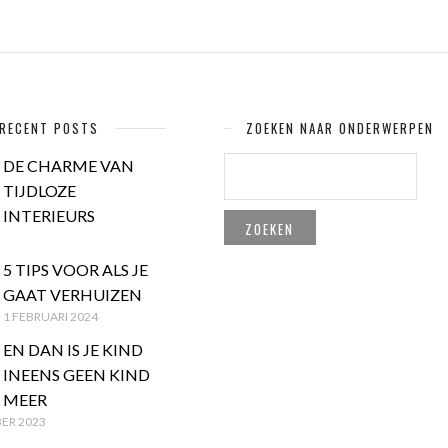
RECENT POSTS
ZOEKEN NAAR ONDERWERPEN
ZOEKEN
DE CHARME VAN
NAAR:
TIJDLOZE
INTERIEURS
5 TIPS VOOR ALS JE
GAAT VERHUIZEN
1 FEBRUARI 2024
EN DAN IS JE KIND
INEENS GEEN KIND
MEER
ER 2023