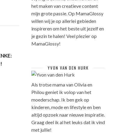
het maken van creatieve content
mijn grote passie. Op MamaGlossy
willen wij je op allerlei gebieden
inspireren om het beste uit jezelf en
je gezin te halen! Veel plezier op
MamaGlossy!
ENKE:
!
YVON VAN DEN HURK
Als trotse mama van Olivia en
Philou geniet ik volop van het
moederschap. Ik ben gek op
kinderen, mode en lifestyle en ben
altijd opzoek naar nieuwe inspiratie.
Graag deel ik al het leuks dat ik vind
met jullie!