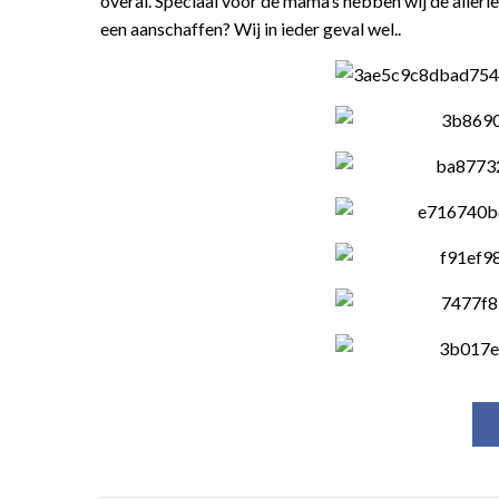
overal. Speciaal voor de mama’s hebben wij de allerl
een aanschaffen? Wij in ieder geval wel..