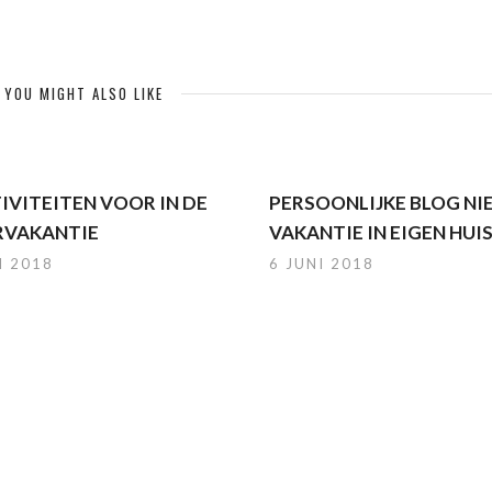
YOU MIGHT ALSO LIKE
TIVITEITEN VOOR IN DE
PERSOONLIJKE BLOG NI
VAKANTIE
VAKANTIE IN EIGEN HUIS
I 2018
6 JUNI 2018