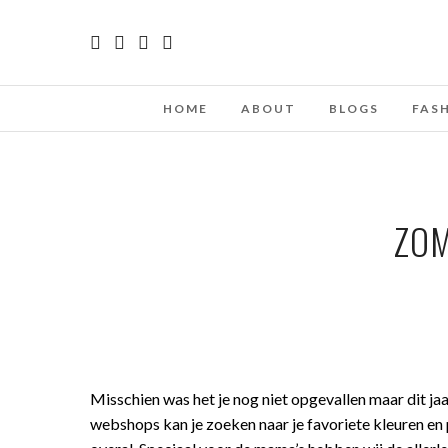
HOME
ABOUT
BLOGS
FAS
ZOM
Misschien was het je nog niet opgevallen maar dit ja
webshops kan je zoeken naar je favoriete kleuren en