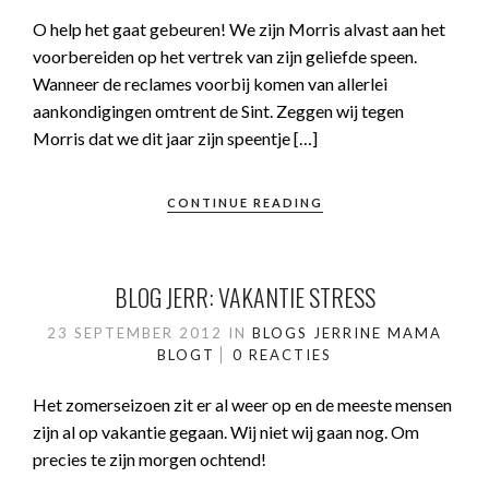
O help het gaat gebeuren! We zijn Morris alvast aan het
voorbereiden op het vertrek van zijn geliefde speen.
Wanneer de reclames voorbij komen van allerlei
aankondigingen omtrent de Sint. Zeggen wij tegen
Morris dat we dit jaar zijn speentje […]
CONTINUE READING
BLOG JERR: VAKANTIE STRESS
23 SEPTEMBER 2012
IN
BLOGS JERRINE
MAMA
BLOGT
0 REACTIES
Het zomerseizoen zit er al weer op en de meeste mensen
zijn al op vakantie gegaan. Wij niet wij gaan nog. Om
precies te zijn morgen ochtend!