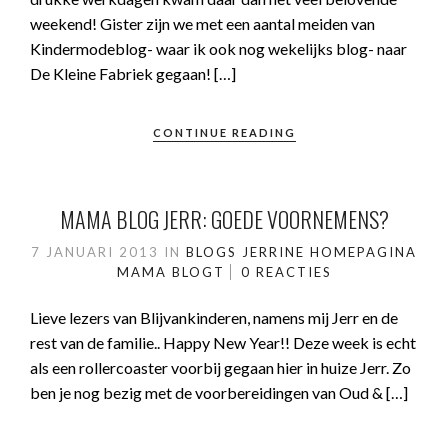
weekend! Gister zijn we met een aantal meiden van
Kindermodeblog- waar ik ook nog wekelijks blog- naar
De Kleine Fabriek gegaan! […]
CONTINUE READING
MAMA BLOG JERR: GOEDE VOORNEMENS?
7 JANUARI 2013
IN
BLOGS JERRINE
HOMEPAGINA
MAMA BLOGT
0 REACTIES
Lieve lezers van Blijvankinderen, namens mij Jerr en de
rest van de familie.. Happy New Year!! Deze week is echt
als een rollercoaster voorbij gegaan hier in huize Jerr. Zo
ben je nog bezig met de voorbereidingen van Oud & […]