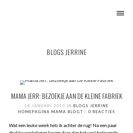
BLOGS JERRINE
MAMA JERR: BEZOEKJE AAN DE KLEINE FABRIEK
14 JANUARI 2013
IN
BLOGS JERRINE
HOMEPAGINA
MAMA BLOGT
0 REACTIES
Wat een leuke week heb ik achter de rug! Na een paar
drukke werkdagen kwam daar dan het veel belovende