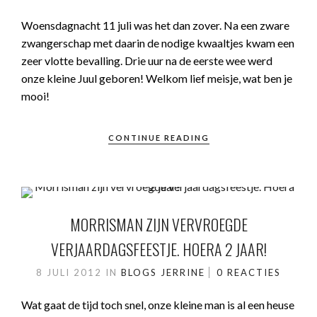
Woensdagnacht 11 juli was het dan zover. Na een zware
zwangerschap met daarin de nodige kwaaltjes kwam een
zeer vlotte bevalling. Drie uur na de eerste wee werd
onze kleine Juul geboren! Welkom lief meisje, wat ben je
mooi!
CONTINUE READING
MORRISMAN ZIJN VERVROEGDE
VERJAARDAGSFEESTJE. HOERA 2 JAAR!
8 JULI 2012
IN
BLOGS JERRINE
0 REACTIES
Wat gaat de tijd toch snel, onze kleine man is al een heuse