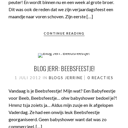
peuter! En wordt binnen nu en een week al grote broer.
Dit was ook de reden dat we zijn verjaardagsfeest een
maandje naar voren schoven. Zijn eerste […]
CONTINUE READING
BLOG JERR: BEEBSFEESTJE!
1 JULI 2012
IN
BLOGS JERRINE
0 REACTIES
Vandaag is je Beebsfeestje! Mijn wat? Een Babyfeestje
voor Beeb, Beebsfeestje… ohw babyshower bedoel je?!
Hmmz tsja zoiets ja… Aldus mijn zusje en ik afgelopen
Vaderdag. Ze had een onwijs leuk Beebsfeestje
georganiseerd. Geen babyshower want dat was zo
commercieel, […]