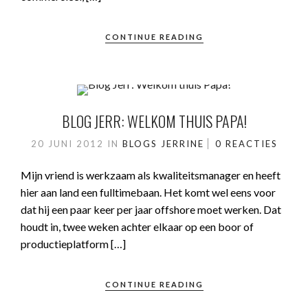
CONTINUE READING
BLOG JERR: WELKOM THUIS PAPA!
20 JUNI 2012
IN
BLOGS JERRINE
0 REACTIES
Mijn vriend is werkzaam als kwaliteitsmanager en heeft
hier aan land een fulltimebaan. Het komt wel eens voor
dat hij een paar keer per jaar offshore moet werken. Dat
houdt in, twee weken achter elkaar op een boor of
productieplatform […]
CONTINUE READING