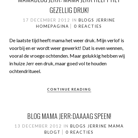
GEZELLIG DRUK!
17 DECEMBER 2012
IN
BLOGS JERRINE
HOMEPAGINA
0 REACTIES
De laatste tijd heeft mama het weer druk. Mijn verlof is
voorbij en er wordt weer gewerkt! Dat is even wennen,
vooral de vroege ochtenden. Maar gelukkig hebben wij
in huize Jerr een druk, maar goed vol te houden
ochtendritueel.
CONTINUE READING
BLOG MAMA JERR:DAAAAG SPEEN!
13 DECEMBER 2012
IN
BLOGS JERRINE
MAMA
BLOGT
0 REACTIES