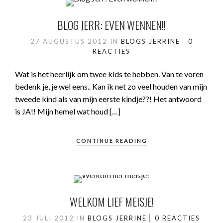
BLOG JERR: EVEN WENNEN!!
27 AUGUSTUS 2012
IN
BLOGS JERRINE
0
REACTIES
Wat is het heerlijk om twee kids te hebben. Van te voren
bedenk je, je wel eens.. Kan ik net zo veel houden van mijn
tweede kind als van mijn eerste kindje??! Het antwoord
is JA!! Mijn hemel wat houd […]
CONTINUE READING
WELKOM LIEF MEISJE!
23 JULI 2012
IN
BLOGS JERRINE
0 REACTIES