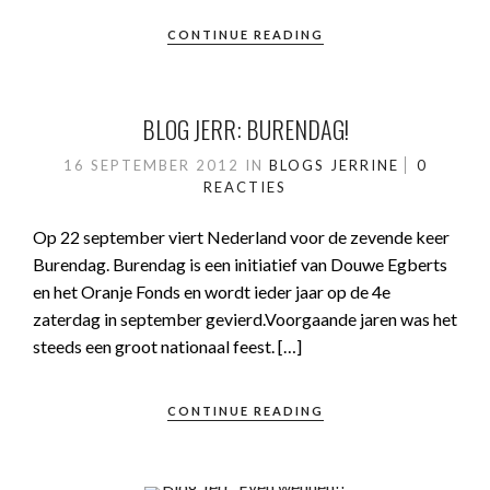
CONTINUE READING
BLOG JERR: BURENDAG!
16 SEPTEMBER 2012
IN
BLOGS JERRINE
0
REACTIES
Op 22 september viert Nederland voor de zevende keer
Burendag. Burendag is een initiatief van Douwe Egberts
en het Oranje Fonds en wordt ieder jaar op de 4e
zaterdag in september gevierd.Voorgaande jaren was het
steeds een groot nationaal feest. […]
CONTINUE READING