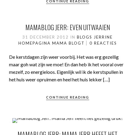
CONTINUE READING
MAMABLOG JERR: EVEN UITWAAIEN
31 DECEMBER 2012
IN
BLOGS JERRINE
HOMEPAGINA
MAMA BLOGT
0 REACTIES
De kerstdagen zijn weer voorbij. Het was erg gezellig
maar goh wat zijn we moe! En dan heb ik het vooral over
mezelf, zo energieloos. Eigenlijk wil ik de kerstspullen in
het huis weer opruimen en heel het huis lekker […]
CONTINUE READING
MAMABLOG JERR: MAMA JERR HEEFT HET