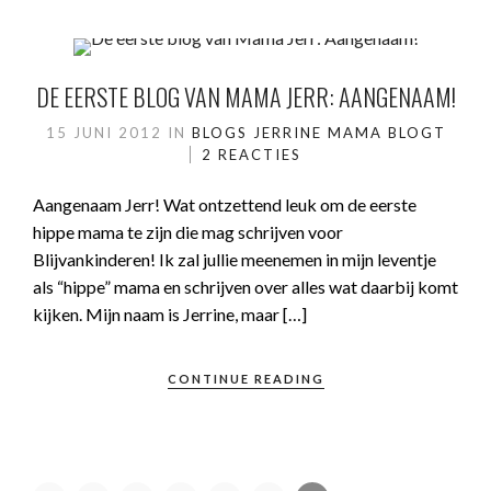
DE EERSTE BLOG VAN MAMA JERR: AANGENAAM!
15 JUNI 2012
IN
BLOGS JERRINE
MAMA BLOGT
2 REACTIES
Aangenaam Jerr! Wat ontzettend leuk om de eerste
hippe mama te zijn die mag schrijven voor
Blijvankinderen! Ik zal jullie meenemen in mijn leventje
als “hippe” mama en schrijven over alles wat daarbij komt
kijken. Mijn naam is Jerrine, maar […]
CONTINUE READING