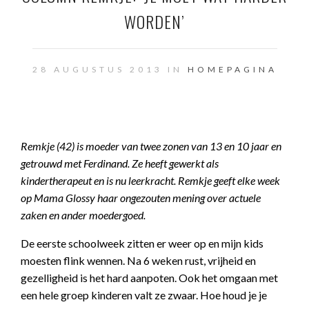
WORDEN’
28 AUGUSTUS 2013 IN
HOMEPAGINA
Remkje (42) is moeder van twee zonen van 13 en 10 jaar en
getrouwd met Ferdinand. Ze heeft gewerkt als
kindertherapeut en is nu leerkracht. Remkje geeft elke week
op Mama Glossy haar ongezouten mening over actuele
zaken en ander moedergoed.
De eerste schoolweek zitten er weer op en mijn kids
moesten flink wennen. Na 6 weken rust, vrijheid en
gezelligheid is het hard aanpoten. Ook het omgaan met
een hele groep kinderen valt ze zwaar. Hoe houd je je