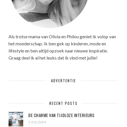
Als trotse mama van Olivia en Philou geniet ik volop van
het moederschap. Ik ben gek op kinderen, mode en
lifestyle en ben altijd opzoek naar nieuwe inspiratie.
Graag deel ik al het leuks dat ik vind met jullie!
ADVERTENTIE
RECENT POSTS
DE CHARME VAN TIJDLOZE INTERIEURS
3 JULI 2024