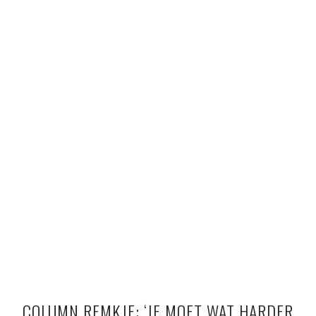
COLUMN REMKJE: ‘JE MOET WAT HARDER