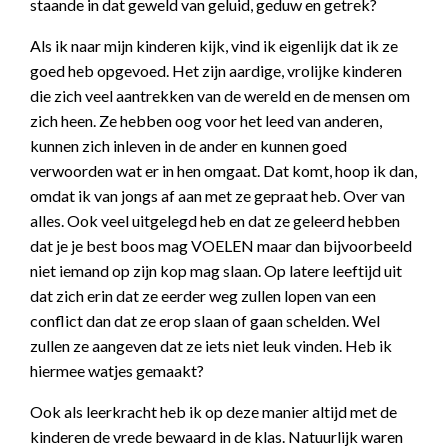
staande in dat geweld van geluid, geduw en getrek?
Als ik naar mijn kinderen kijk, vind ik eigenlijk dat ik ze
goed heb opgevoed. Het zijn aardige, vrolijke kinderen
die zich veel aantrekken van de wereld en de mensen om
zich heen. Ze hebben oog voor het leed van anderen,
kunnen zich inleven in de ander en kunnen goed
verwoorden wat er in hen omgaat. Dat komt, hoop ik dan,
omdat ik van jongs af aan met ze gepraat heb. Over van
alles. Ook veel uitgelegd heb en dat ze geleerd hebben
dat je je best boos mag VOELEN maar dan bijvoorbeeld
niet iemand op zijn kop mag slaan. Op latere leeftijd uit
dat zich erin dat ze eerder weg zullen lopen van een
conflict dan dat ze erop slaan of gaan schelden. Wel
zullen ze aangeven dat ze iets niet leuk vinden. Heb ik
hiermee watjes gemaakt?
Ook als leerkracht heb ik op deze manier altijd met de
kinderen de vrede bewaard in de klas. Natuurlijk waren