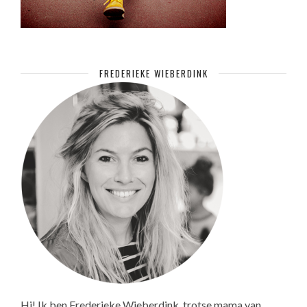
FREDERIEKE WIEBERDINK
Hi! Ik ben Frederieke Wieberdink, trotse mama van