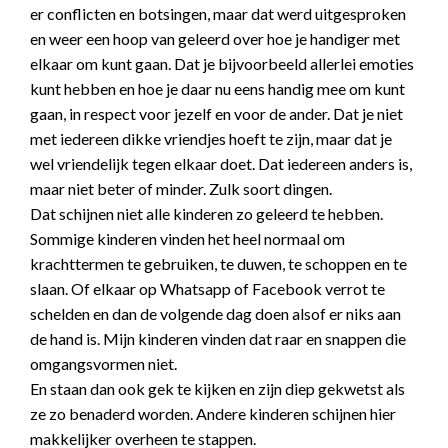
er conflicten en botsingen, maar dat werd uitgesproken
en weer een hoop van geleerd over hoe je handiger met
elkaar om kunt gaan. Dat je bijvoorbeeld allerlei emoties
kunt hebben en hoe je daar nu eens handig mee om kunt
gaan, in respect voor jezelf en voor de ander. Dat je niet
met iedereen dikke vriendjes hoeft te zijn, maar dat je
wel vriendelijk tegen elkaar doet. Dat iedereen anders is,
maar niet beter of minder. Zulk soort dingen.
Dat schijnen niet alle kinderen zo geleerd te hebben.
Sommige kinderen vinden het heel normaal om
krachttermen te gebruiken, te duwen, te schoppen en te
slaan. Of elkaar op Whatsapp of Facebook verrot te
schelden en dan de volgende dag doen alsof er niks aan
de hand is. Mijn kinderen vinden dat raar en snappen die
omgangsvormen niet.
En staan dan ook gek te kijken en zijn diep gekwetst als
ze zo benaderd worden. Andere kinderen schijnen hier
makkelijker overheen te stappen.