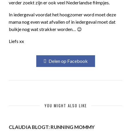
verder zoekt zijn er ook veel Nederlandse filmpjes.
In iedergeval voordat het hoogzomer word moet deze
mama nog even wat afvallen of in iedergeval moet dat
buikje nog wat strakker worden… 😉
Liefs xx
Delen op Facebook
YOU MIGHT ALSO LIKE
CLAUDIA BLOGT: RUNNING MOMMY