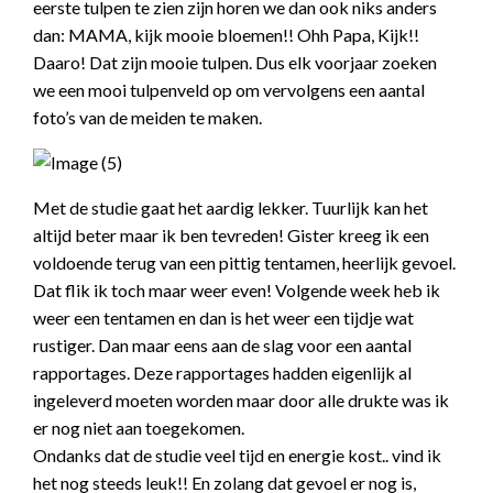
eerste tulpen te zien zijn horen we dan ook niks anders
dan: MAMA, kijk mooie bloemen!! Ohh Papa, Kijk!!
Daaro! Dat zijn mooie tulpen. Dus elk voorjaar zoeken
we een mooi tulpenveld op om vervolgens een aantal
foto’s van de meiden te maken.
Met de studie gaat het aardig lekker. Tuurlijk kan het
altijd beter maar ik ben tevreden! Gister kreeg ik een
voldoende terug van een pittig tentamen, heerlijk gevoel.
Dat flik ik toch maar weer even! Volgende week heb ik
weer een tentamen en dan is het weer een tijdje wat
rustiger. Dan maar eens aan de slag voor een aantal
rapportages. Deze rapportages hadden eigenlijk al
ingeleverd moeten worden maar door alle drukte was ik
er nog niet aan toegekomen.
Ondanks dat de studie veel tijd en energie kost.. vind ik
het nog steeds leuk!! En zolang dat gevoel er nog is,