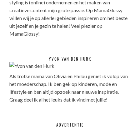
styling is (online) ondernemen en het maken van
creatieve content mijn grote passie. Op MamaGlossy
willen wij je op allerlei gebieden inspireren om het beste
uit jezelf en je gezin te halen! Veel plezier op
MamaGlossy!
YVON VAN DEN HURK
Als trotse mama van Olivia en Philou geniet ik volop van
het moederschap. Ik ben gek op kinderen, mode en
lifestyle en ben altijd opzoek naar nieuwe inspiratie.
Graag deel ik al het leuks dat ik vind met jullie!
ADVERTENTIE