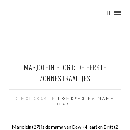
MARJOLEIN BLOGT: DE EERSTE
ZONNESTRAALTJES
3 MEI 2014 IN
HOMEPAGINA
MAMA
BLOGT
Marjolein (27) is de mama van Dewi (4 jaar) en Britt (2