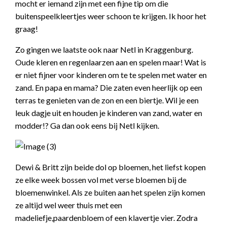
mocht er iemand zijn met een fijne tip om die
buitenspeelkleertjes weer schoon te krijgen. Ik hoor het
graag!
Zo gingen we laatste ook naar Netl in Kraggenburg.
Oude kleren en regenlaarzen aan en spelen maar! Wat is
er niet fijner voor kinderen om te te spelen met water en
zand. En papa en mama? Die zaten even heerlijk op een
terras te genieten van de zon en een biertje. Wil je een
leuk dagje uit en houden je kinderen van zand, water en
modder!? Ga dan ook eens bij Netl kijken.
Dewi & Britt zijn beide dol op bloemen, het liefst kopen
ze elke week bossen vol met verse bloemen bij de
bloemenwinkel. Als ze buiten aan het spelen zijn komen
ze altijd wel weer thuis met een
madeliefje,paardenbloem of een klavertje vier. Zodra