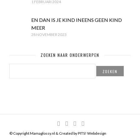
1 FEBRUARI 2024
EN DAN IS JE KIND INEENS GEEN KIND
MEER
28 NOVEMBER 2023
ZOEKEN NAAR ONDERWERPEN
ZOEKEN
NAAR:
© Copyright Mamaglossy.nl & Created by
PITS! Webdesign