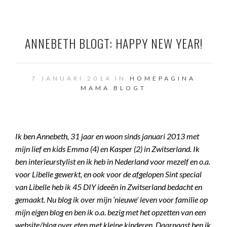
ANNEBETH BLOGT: HAPPY NEW YEAR!
7 JANUARI 2014 IN
HOMEPAGINA
MAMA BLOGT
Ik ben Annebeth, 31 jaar en woon sinds januari 2013 met
mijn lief en kids Emma (4) en Kasper (2) in Zwitserland. Ik
ben interieurstylist en ik heb in Nederland voor mezelf en o.a.
voor Libelle gewerkt, en ook voor de afgelopen Sint special
van Libelle heb ik 45 DIY ideeën in Zwitserland bedacht en
gemaakt. Nu blog ik over mijn ‘nieuwe’ leven voor familie op
mijn eigen blog en ben ik o.a. bezig met het opzetten van een
website/blog over eten met kleine kinderen. Daarnaast ben ik