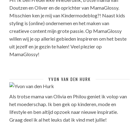
Doutzen en Oliver en de oprichter van MamaGlossy.
Misschien ken je mij van Kindermodeblog?! Naast kids
styling is (online) ondernemen en het maken van
creatieve content mijn grote passie. Op MamaGlossy
willen wij je op allerlei gebieden inspireren om het beste
uit jezelf en je gezin te halen! Veel plezier op
MamaGlossy!
YVON VAN DEN HURK
Als trotse mama van Olivia en Philou geniet ik volop van
het moederschap. Ik ben gek op kinderen, mode en
lifestyle en ben altijd opzoek naar nieuwe inspiratie.
Graag deel ik al het leuks dat ik vind met jullie!