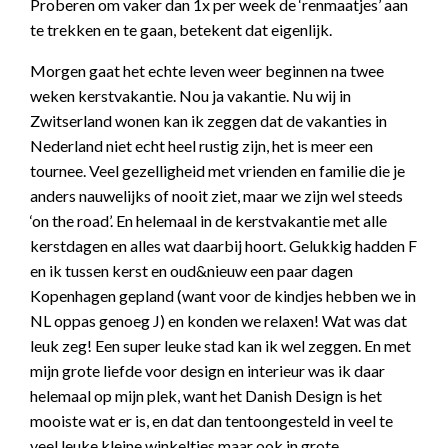
Proberen om vaker dan 1x per week de ‘renmaatjes’ aan
te trekken en te gaan, betekent dat eigenlijk.
Morgen gaat het echte leven weer beginnen na twee
weken kerstvakantie. Nou ja vakantie. Nu wij in
Zwitserland wonen kan ik zeggen dat de vakanties in
Nederland niet echt heel rustig zijn, het is meer een
tournee. Veel gezelligheid met vrienden en familie die je
anders nauwelijks of nooit ziet, maar we zijn wel steeds
‘on the road’. En helemaal in de kerstvakantie met alle
kerstdagen en alles wat daarbij hoort. Gelukkig hadden F
en ik tussen kerst en oud&nieuw een paar dagen
Kopenhagen gepland (want voor de kindjes hebben we in
NL oppas genoeg J) en konden we relaxen! Wat was dat
leuk zeg! Een super leuke stad kan ik wel zeggen. En met
mijn grote liefde voor design en interieur was ik daar
helemaal op mijn plek, want het Danish Design is het
mooiste wat er is, en dat dan tentoongesteld in veel te
veel leuke kleine winkeltjes maar ook in grote