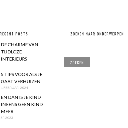
RECENT POSTS
ZOEKEN NAAR ONDERWERPEN
ZOEKEN
DE CHARME VAN
NAAR:
TIJDLOZE
INTERIEURS
5 TIPS VOOR ALS JE
GAAT VERHUIZEN
1 FEBRUARI 2024
EN DAN IS JE KIND
INEENS GEEN KIND
MEER
ER 2023