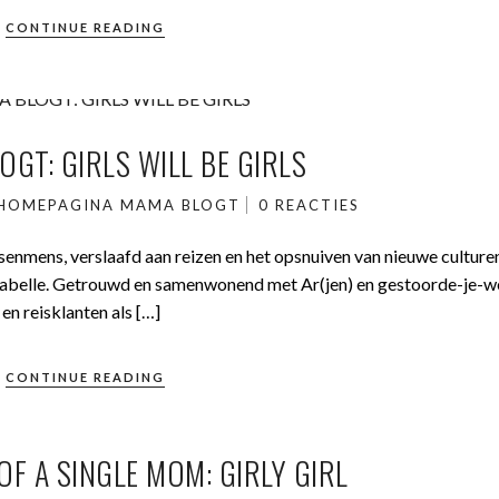
CONTINUE READING
GT: GIRLS WILL BE GIRLS
HOMEPAGINA
MAMA BLOGT
0 REACTIES
senmens, verslaafd aan reizen en het opsnuiven van nieuwe culture
sabelle. Getrouwd en samenwonend met Ar(jen) en gestoorde-je-w
n reisklanten als […]
CONTINUE READING
F A SINGLE MOM: GIRLY GIRL