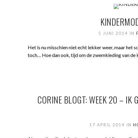
KINDERMOD
5 JUNI 2014
IN
Het is nu misschien niet echt lekker weer, maar het
toch… Hoe dan ook, tijd om de zwemkleding van de ki
CORINE BLOGT: WEEK 20 – IK 
17 APRIL 2014
IN
H