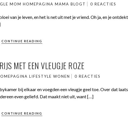
NGLE MOM
HOMEPAGINA
MAMA BLOGT
0 REACTIES
loei van je leven, en het is net uit met je vriend. Oh ja, en je ontdek
]
CONTINUE READING
RIJS MET EEN VLEUGJE ROZE
HOMEPAGINA
LIFESTYLE
WONEN
0 REACTIES
bykamer bij elkaar en voegden een vleugje geel toe. Over dat laat
edereen even geliefd. Dat maakt niet uit, want […]
CONTINUE READING