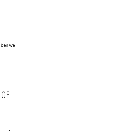
ebben we
 OF