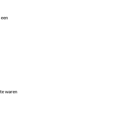
t een
ste waren