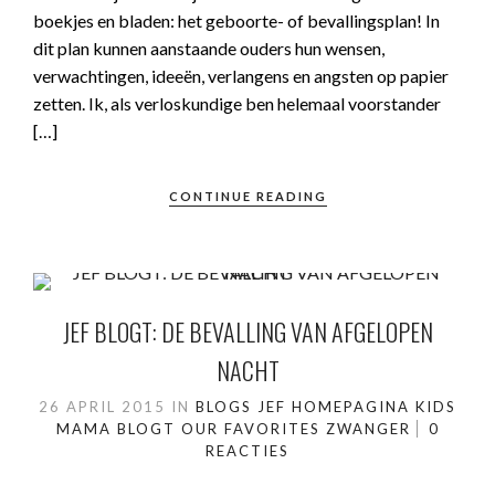
boekjes en bladen: het geboorte- of bevallingsplan! In
dit plan kunnen aanstaande ouders hun wensen,
verwachtingen, ideeën, verlangens en angsten op papier
zetten. Ik, als verloskundige ben helemaal voorstander
[…]
CONTINUE READING
JEF BLOGT: DE BEVALLING VAN AFGELOPEN
NACHT
26 APRIL 2015
IN
BLOGS JEF
HOMEPAGINA
KIDS
MAMA BLOGT
OUR FAVORITES
ZWANGER
0
REACTIES