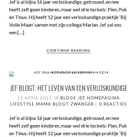
Jef is al bijna 16 jaar verloskundige, getrouwd, en nee
heeft zelf geen kinderen, maar wel drie teckels: Pien, Puk
en Tinus. Hij heeft 12 jaar een verloskundige praktijk ‘Bij
Volle Maan’ samen met zijn collega Marian. Jef zal ons
een […]
CONTINUE READING
JEF BLOGT: HET LEVEN VAN EEN VERLOSKUNDIGE
12 APRIL 2015
IN
BLOGS JEF
HOMEPAGINA
LIFESTYLE
MAMA BLOGT
ZWANGER
0 REACTIES
Jef is al bijna 16 jaar verloskundige, getrouwd, en nee
heeft zelf geen kinderen, maar wel drie teckels: Pien, Puk
en Tinus. Hij heeft 12 jaar een verloskundige praktijk ‘Bij