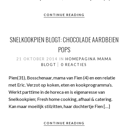
CONTINUE READING
SNELKOOKPIEN BLOGT: CHOCOLADE AARDBEIEN
POPS
21 OKTOBER 2014
IN
HOMEPAGINA
MAMA
BLOGT
0 REACTIES
Pien(31), Bosschenaar, mama van Fien (4) en een relatie
met Eric. Verzot op koken, eten en kookprogramma’s.
Werkt parttime in de horeca en is eigenaresse van
Snelkookpien; Fresh home cooking, afhaal & catering.
Kan maar moeilijk stilzitten, haar dochtertje Fien […]
CONTINUE READING