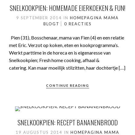
SNELKOOKPIEN: HOMEMADE EIERKOEKEN & FUN!
9 SEPTEMBER 2014
IN
HOMEPAGINA
MAMA
BLOGT
0 REACTIES
Pien (31), Bosschenaar, mama van Fien (4) en een relatie
met Eric. Verzot op koken, eten en kookprogramma’s.
Werkt parttime in de horeca en is eigenaresse van
Snelkookpien; Fresh home cooking, afhaal &
catering. Kan maar moeilijk stilzitten, haar dochtertje […]
CONTINUE READING
SNELKOOKPIEN: RECEPT BANANENBROOD
19 AUGUSTUS 2014
IN
HOMEPAGINA
MAMA