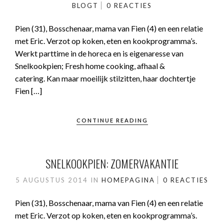
BLOGT
0 REACTIES
Pien (31), Bosschenaar, mama van Fien (4) en een relatie
met Eric. Verzot op koken, eten en kookprogramma’s.
Werkt parttime in de horeca en is eigenaresse van
Snelkookpien; Fresh home cooking, afhaal &
catering. Kan maar moeilijk stilzitten, haar dochtertje
Fien […]
CONTINUE READING
SNELKOOKPIEN: ZOMERVAKANTIE
5 AUGUSTUS 2014
IN
HOMEPAGINA
0 REACTIES
Pien (31), Bosschenaar, mama van Fien (4) en een relatie
met Eric. Verzot op koken, eten en kookprogramma’s.