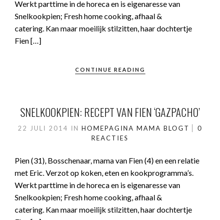
Werkt parttime in de horeca en is eigenaresse van
Snelkookpien; Fresh home cooking, afhaal &
catering. Kan maar moeilijk stilzitten, haar dochtertje
Fien […]
CONTINUE READING
SNELKOOKPIEN: RECEPT VAN FIEN ‘GAZPACHO’
22 JULI 2014
IN
HOMEPAGINA
MAMA BLOGT
0
REACTIES
Pien (31), Bosschenaar, mama van Fien (4) en een relatie
met Eric. Verzot op koken, eten en kookprogramma’s.
Werkt parttime in de horeca en is eigenaresse van
Snelkookpien; Fresh home cooking, afhaal &
catering. Kan maar moeilijk stilzitten, haar dochtertje