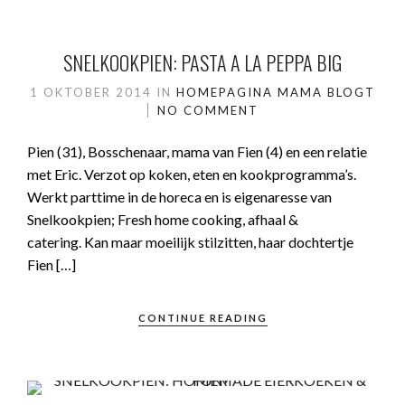
SNELKOOKPIEN: PASTA A LA PEPPA BIG
1 OKTOBER 2014
IN
HOMEPAGINA
MAMA BLOGT
NO COMMENT
Pien (31), Bosschenaar, mama van Fien (4) en een relatie
met Eric. Verzot op koken, eten en kookprogramma’s.
Werkt parttime in de horeca en is eigenaresse van
Snelkookpien; Fresh home cooking, afhaal &
catering. Kan maar moeilijk stilzitten, haar dochtertje
Fien […]
CONTINUE READING