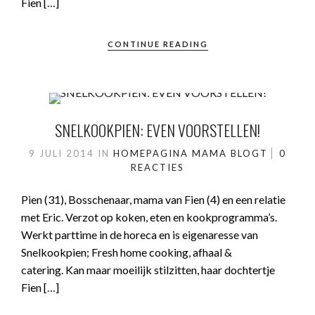
Fien […]
CONTINUE READING
SNELKOOKPIEN: EVEN VOORSTELLEN!
9 JULI 2014
IN
HOMEPAGINA
MAMA BLOGT
0
REACTIES
Pien (31), Bosschenaar, mama van Fien (4) en een relatie
met Eric. Verzot op koken, eten en kookprogramma’s.
Werkt parttime in de horeca en is eigenaresse van
Snelkookpien; Fresh home cooking, afhaal &
catering. Kan maar moeilijk stilzitten, haar dochtertje
Fien […]