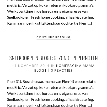
met Eric. Verzot op koken, eten en kookprogramma’s.
Werkt parttime in de horeca en is eigenaresse van
Snelkookpien; Fresh home cooking, afhaal & catering.
Kan maar moeilijk stilzitten, haar dochtertje Fien […]
CONTINUE READING
SNELKOOKPIEN BLOGT: GEZONDE PEPERNOTEN
11 NOVEMBER 2014
IN
HOMEPAGINA
MAMA
BLOGT
0 REACTIES
Pien(31), Bosschenaar, mama van Fien (4) en een relatie
met Eric. Verzot op koken, eten en kookprogramma’s.
Werkt parttime in de horeca en is eigenaresse van
Snelkookpien; Fresh home cooking, afhaal & catering.
Kan maar moeilijk stilzitten, haar dochtertje Fien […]